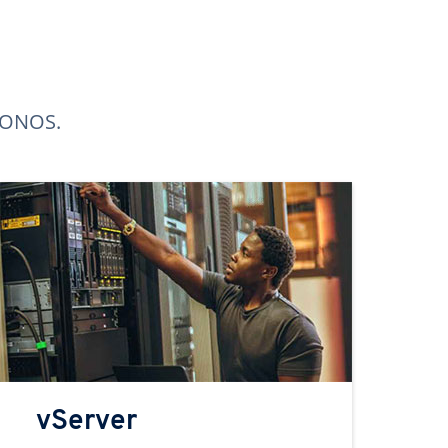
 IONOS.
vServer