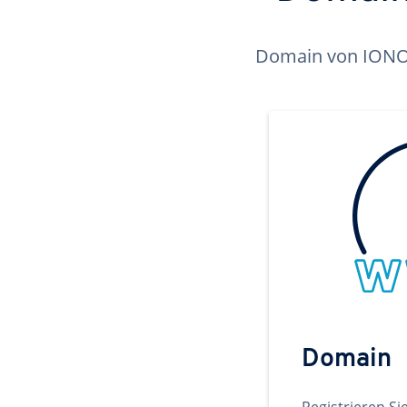
Domain von IONOS 
Domain