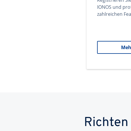
Registrieren Si
IONOS und prof
zahlreichen Fea
Meh
Richten