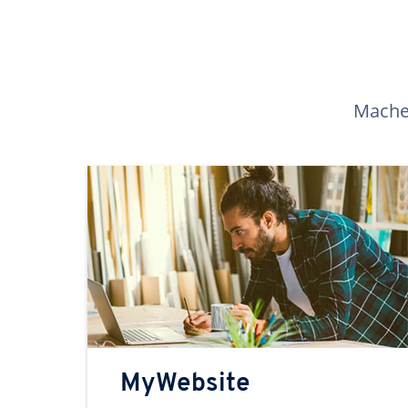
Machen
MyWebsite