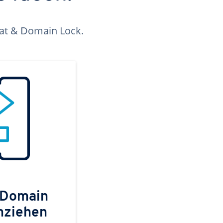
kat & Domain Lock.
 Domain
mziehen