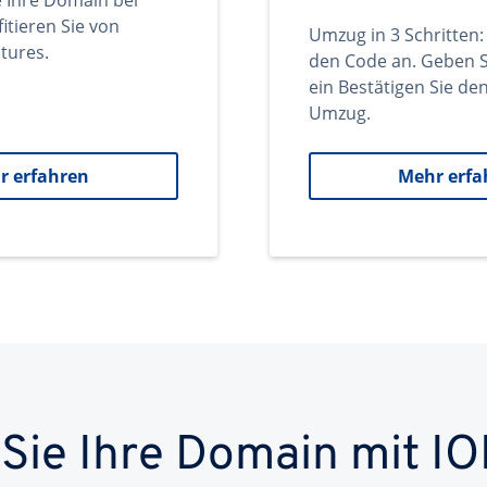
e Ihre Domain bei
itieren Sie von
Umzug in 3 Schritten:
tures.
den Code an. Geben S
ein Bestätigen Sie d
Umzug.
r erfahren
Mehr erfa
 Sie Ihre Domain mit IO