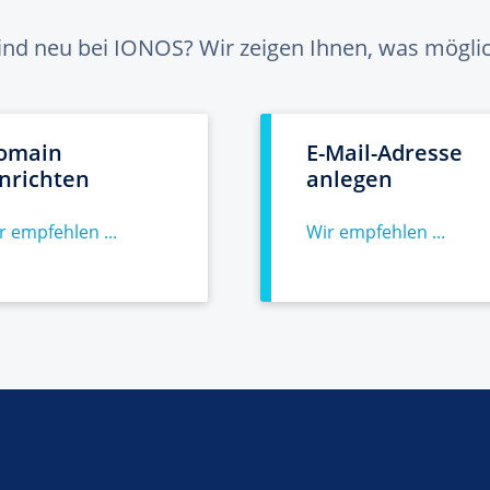
sind neu bei IONOS? Wir zeigen Ihnen, was möglich
omain
E-Mail-Adresse
inrichten
anlegen
r empfehlen ...
Wir empfehlen ...