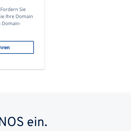
 Fordern Sie
ie Ihre Domain
en Domain-
hren
NOS ein.