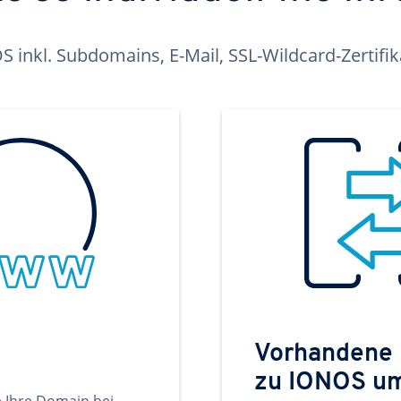
inkl. Subdomains, E-Mail, SSL-Wildcard-Zertifi
Vorhandene
zu IONOS u